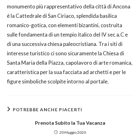
monumento più rappresentativo della città di Ancona
è la Cattedrale di San Ciriaco, splendida basilica
romanico-gotica, con elementi bizantini, costruita
sulle fondamenta di un tempio italico del IV sec a.C e
di una successiva chiesa paleocristiana. Tra i siti di
interesse turistico ci sono sicuramente la Chiesa di
Santa Maria della Piazza, capolavoro di arte romanica,
caratteristica per la sua facciata ad archetti e per le
figure simboliche scolpite intorno al portale.
POTREBBE ANCHE PIACERTI
Prenota Subito la Tua Vacanza
20 Maggio 2020