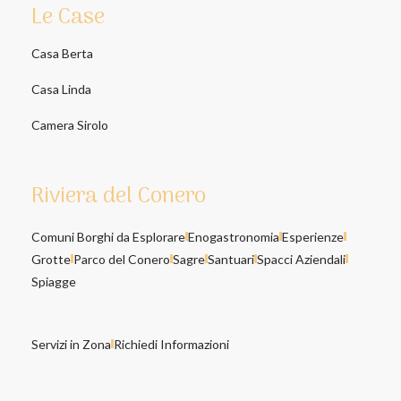
Le Case
Casa Berta
Casa Linda
Camera Sirolo
Riviera del Conero
Comuni Borghi da Esplorare
Enogastronomia
Esperienze
Grotte
Parco del Conero
Sagre
Santuari
Spacci Aziendali
Spiagge
Servizi in Zona
Richiedi Informazioni