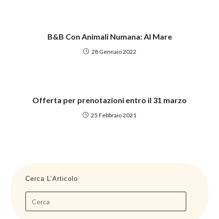
B&B Con Animali Numana: Al Mare
28 Gennaio 2022
Offerta per prenotazioni entro il 31 marzo
25 Febbraio 2021
Cerca L’Articolo