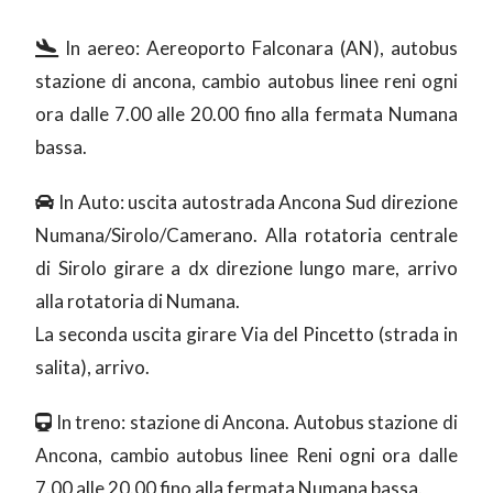
In aereo: Aereoporto Falconara (AN), autobus
stazione di ancona, cambio autobus linee reni ogni
ora dalle 7.00 alle 20.00 fino alla fermata Numana
bassa.
In Auto: uscita autostrada Ancona Sud direzione
Numana/Sirolo/Camerano. Alla rotatoria centrale
di Sirolo girare a dx direzione lungo mare, arrivo
alla rotatoria di Numana.
La seconda uscita girare Via del Pincetto (strada in
salita), arrivo.
In treno: stazione di Ancona. Autobus stazione di
Ancona, cambio autobus linee Reni ogni ora dalle
7.00 alle 20.00 fino alla fermata Numana bassa.