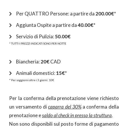
Per QUATTRO Persone: a partire da
200.00€
*
Aggiunta Ospite a partire da
40.00€
*
Servizio di Pulizia:
50.00€
* TUTTI I PREZZI INDICATI SONO PER NOTTE
Biancheria:
20€
CAD
Animali domestici:
15€
*
* Per soggiorni oltre i 3 giorni: 10€
Per la conferma della prenotazione viene richiesto
un versamento di
caparra del 30%
a conferma della
prenotazione e
saldo al check in presso la struttura
.
Non sono disponibili sul posto forme di pagamento