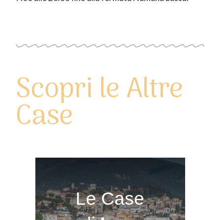
Scopri le Altre
Case
Le Case