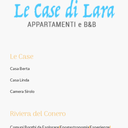
Le Case
Casa Berta
Casa Linda
Camera Sirolo
Riviera del Conero
Comuni Borghi da Esplorare
Enogastronomia
Esperienze