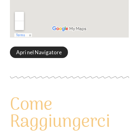
Apri nel Navigatore
Come
Raggiungerci